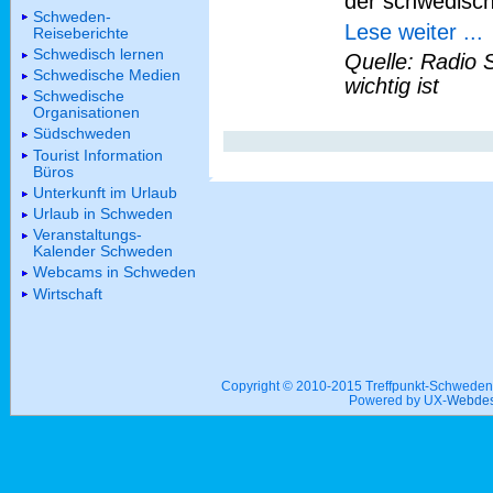
der schwedisch
Schweden-
Lese weiter ...
Reiseberichte
Schwedisch lernen
Quelle: Radio 
Schwedische Medien
wichtig ist
Schwedische
Organisationen
Südschweden
Tourist Information
Büros
Unterkunft im Urlaub
Urlaub in Schweden
Veranstaltungs-
Kalender Schweden
Webcams in Schweden
Wirtschaft
Copyright © 2010-2015 Treffpunkt-Schwed
Powered by UX-
Webdes