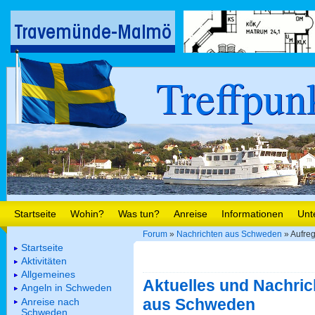
Treffpun
Startseite
Wohin?
Was tun?
Anreise
Informationen
Unt
Forum
»
Nachrichten aus Schweden
» Aufre
Startseite
Aktivitäten
Allgemeines
Aktuelles und Nachric
Angeln in Schweden
aus Schweden
Anreise nach
Schweden