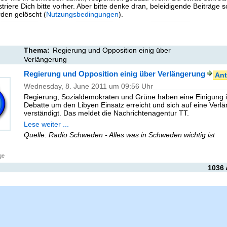
triere Dich bitte vorher. Aber bitte denke dran, beleidigende Beiträge 
en gelöscht (
Nutzungsbedingungen
).
Thema:
Regierung und Opposition einig über
Verlängerung
Regierung und Opposition einig über Verlängerung
Ant
Wednesday, 8. June 2011 um 09:56 Uhr
Regierung, Sozialdemokraten und Grüne haben eine Einigung i
Debatte um den Libyen Einsatz erreicht und sich auf eine Verl
verständigt. Das meldet die Nachrichtenagentur TT.
Lese weiter ...
Quelle: Radio Schweden - Alles was in Schweden wichtig ist
ge
1036 