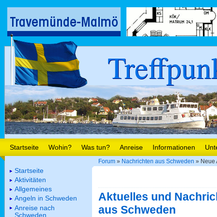
Treffpun
Startseite
Wohin?
Was tun?
Anreise
Informationen
Unt
Forum
»
Nachrichten aus Schweden
» Neue 
Startseite
Aktivitäten
Allgemeines
Aktuelles und Nachric
Angeln in Schweden
aus Schweden
Anreise nach
Schweden