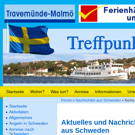
Treffpun
Startseite
Wohin?
Was tun?
Anreise
Informationen
Unt
Forum
»
Nachrichten aus Schweden
» Keine
Startseite
Aktivitäten
Allgemeines
Aktuelles und Nachric
Angeln in Schweden
aus Schweden
Anreise nach
Schweden