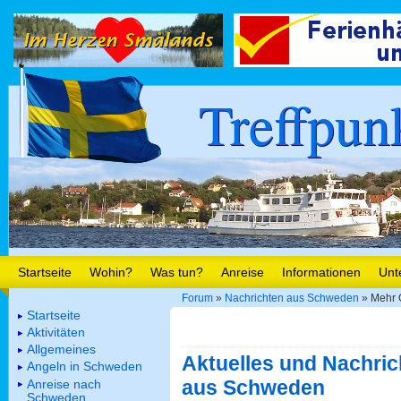
Treffpun
Startseite
Wohin?
Was tun?
Anreise
Informationen
Unt
Forum
»
Nachrichten aus Schweden
» Mehr G
Startseite
Aktivitäten
Allgemeines
Aktuelles und Nachric
Angeln in Schweden
aus Schweden
Anreise nach
Schweden