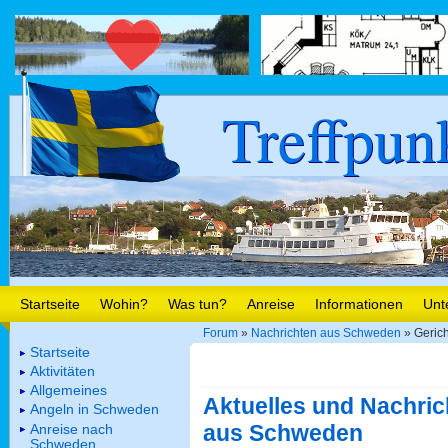
Treffpun
Startseite
Wohin?
Was tun?
Anreise
Informationen
Unt
Forum
»
Nachrichten aus Schweden
» Gerich
Startseite
Aktivitäten
Allgemeines
Aktuelles und Nachric
Angeln in Schweden
aus Schweden
Anreise nach
Schweden