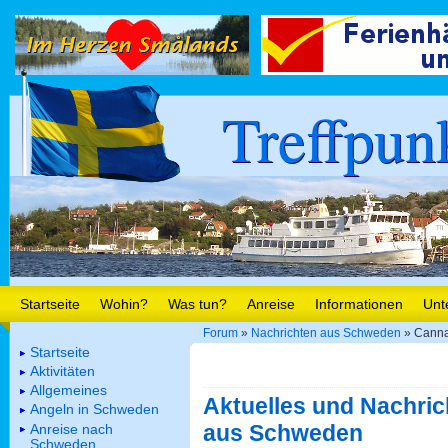
Treffpun
Startseite
Wohin?
Was tun?
Anreise
Informationen
Unt
Forum
»
Nachrichten aus Schweden
» Canna
Startseite
Aktivitäten
Allgemeines
Aktuelles und Nachric
Angeln in Schweden
aus Schweden
Anreise nach
Schweden