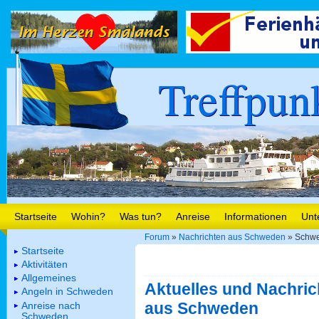
Treffpun
Startseite
Wohin?
Was tun?
Anreise
Informationen
Unt
Forum
»
Nachrichten aus Schweden
» Schwe
Startseite
Aktivitäten
Allgemeines
Aktuelles und Nachric
Angeln in Schweden
aus Schweden
Anreise nach
Schweden