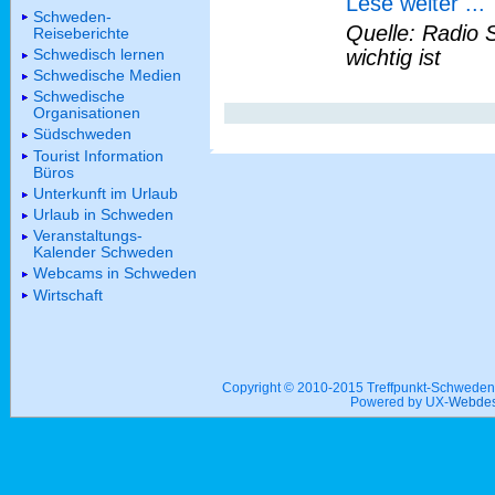
Lese weiter ...
Schweden-
Quelle: Radio 
Reiseberichte
Schwedisch lernen
wichtig ist
Schwedische Medien
Schwedische
Organisationen
Südschweden
Tourist Information
Büros
Unterkunft im Urlaub
Urlaub in Schweden
Veranstaltungs-
Kalender Schweden
Webcams in Schweden
Wirtschaft
Copyright © 2010-2015 Treffpunkt-Schwed
Powered by UX-
Webdes