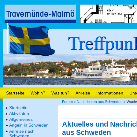
Treffpun
Startseite
Wohin?
Was tun?
Anreise
Informationen
Unt
Forum
»
Nachrichten aus Schweden
» Wachs
Startseite
Aktivitäten
Allgemeines
Aktuelles und Nachric
Angeln in Schweden
aus Schweden
Anreise nach
Schweden