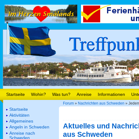
Treffpun
Startseite
Wohin?
Was tun?
Anreise
Informationen
Unt
Forum
»
Nachrichten aus Schweden
» Jedem
Startseite
Aktivitäten
Allgemeines
Aktuelles und Nachric
Angeln in Schweden
aus Schweden
Anreise nach
Schweden