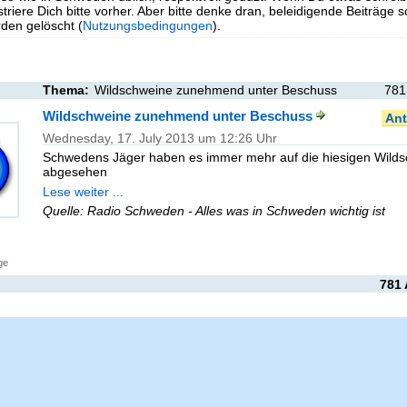
triere Dich bitte vorher. Aber bitte denke dran, beleidigende Beiträge 
en gelöscht (
Nutzungsbedingungen
).
Thema:
Wildschweine zunehmend unter Beschuss
781
Wildschweine zunehmend unter Beschuss
Ant
Wednesday, 17. July 2013 um 12:26 Uhr
Schwedens Jäger haben es immer mehr auf die hiesigen Wild
abgesehen
Lese weiter ...
Quelle: Radio Schweden - Alles was in Schweden wichtig ist
ge
781 