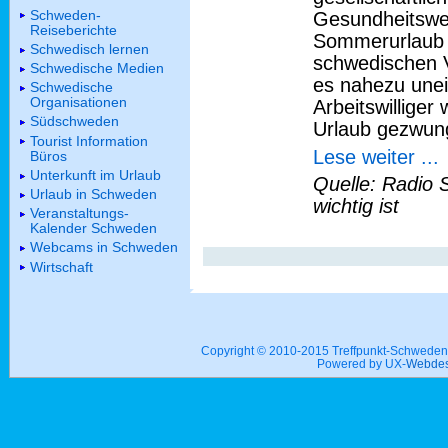
Schweden-
Gesundheitswes
Reiseberichte
Sommerurlaub i
Schwedisch lernen
schwedischen V
Schwedische Medien
es nahezu une
Schwedische
Organisationen
Arbeitswillige
Südschweden
Urlaub gezwun
Tourist Information
Lese weiter ...
Büros
Unterkunft im Urlaub
Quelle: Radio 
Urlaub in Schweden
wichtig ist
Veranstaltungs-
Kalender Schweden
Webcams in Schweden
Wirtschaft
Copyright © 2010-2015 Treffpunkt-Schwed
Powered by UX-
Webdes