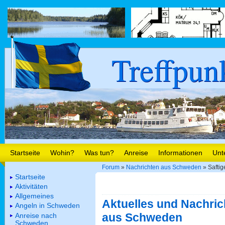
Treffpun
Startseite
Wohin?
Was tun?
Anreise
Informationen
Unt
Forum
»
Nachrichten aus Schweden
» Saftig
Startseite
Aktivitäten
Allgemeines
Aktuelles und Nachric
Angeln in Schweden
aus Schweden
Anreise nach
Schweden