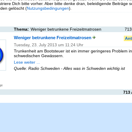
triere Dich bitte vorher. Aber bitte denke dran, beleidigende Beiträge 
en gelöscht (
Nutzungsbedingungen
).
Thema:
Weniger betrunkene Freizeitmatrosen
713
Weniger betrunkene Freizeitmatrosen
Ant
Tuesday, 23. July 2013 um 11:24 Uhr
Trunkenheit am Bootsteuer ist ein immer geringeres Problem in
schwedischen Gewässern.
Lese weiter ...
Quelle: Radio Schweden - Alles was in Schweden wichtig ist
ge
713 