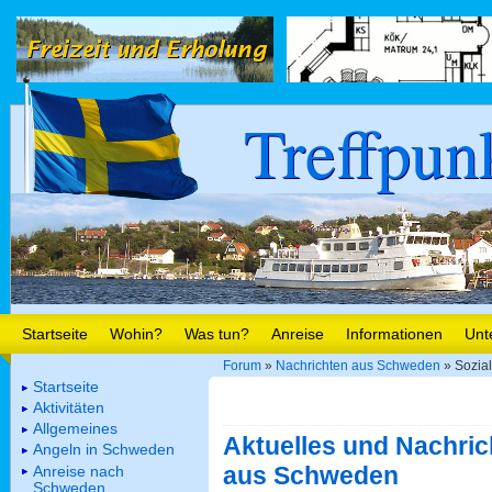
Treffpun
Startseite
Wohin?
Was tun?
Anreise
Informationen
Unt
Forum
»
Nachrichten aus Schweden
» Sozia
Startseite
Aktivitäten
Allgemeines
Aktuelles und Nachric
Angeln in Schweden
aus Schweden
Anreise nach
Schweden