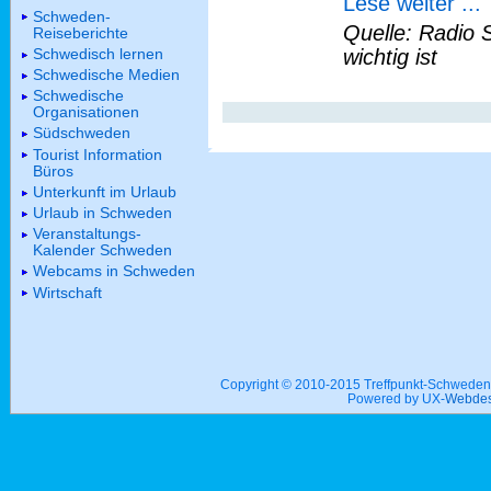
Lese weiter ...
Schweden-
Quelle: Radio 
Reiseberichte
Schwedisch lernen
wichtig ist
Schwedische Medien
Schwedische
Organisationen
Südschweden
Tourist Information
Büros
Unterkunft im Urlaub
Urlaub in Schweden
Veranstaltungs-
Kalender Schweden
Webcams in Schweden
Wirtschaft
Copyright © 2010-2015 Treffpunkt-Schwed
Powered by UX-
Webdes