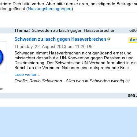
triere Dich bitte vorher. Aber bitte denke dran, beleidigende Beiträge 
en gelöscht (
Nutzungsbedingungen
).
Thema:
Schweden zu lasch gegen Hassverbrechen
690
Schweden zu lasch gegen Hassverbrechen
Ant
Thursday, 22. August 2013 um 11:20 Uhr
Schweden nimmt Hassverbrechen nicht genügend ernst und
missachtet deshalb die UN-Konvention gegen Rassismus und
Diskriminierung. Der Schwedische UN-Verband formuliert in ei
Bericht an die Vereinten Nationen eine entsprechende Kritik.
Lese weiter ...
Quelle: Radio Schweden - Alles was in Schweden wichtig ist
ge
690 