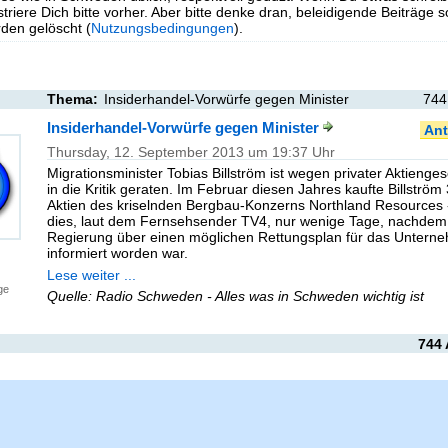
triere Dich bitte vorher. Aber bitte denke dran, beleidigende Beiträge 
en gelöscht (
Nutzungsbedingungen
).
Thema:
Insiderhandel-Vorwürfe gegen Minister
744
Insiderhandel-Vorwürfe gegen Minister
Ant
Thursday, 12. September 2013 um 19:37 Uhr
Migrationsminister Tobias Billström ist wegen privater Aktienge
in die Kritik geraten. Im Februar diesen Jahres kaufte Billström
Aktien des kriselnden Bergbau-Konzerns Northland Resources 
dies, laut dem Fernsehsender TV4, nur wenige Tage, nachdem
Regierung über einen möglichen Rettungsplan für das Untern
informiert worden war.
Lese weiter ...
ge
Quelle: Radio Schweden - Alles was in Schweden wichtig ist
744 