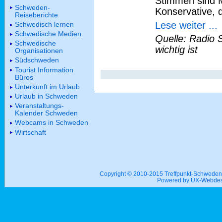
Stimmen sind M
Schweden-
Konservative, 
Reiseberichte
Lese weiter ...
Schwedisch lernen
Schwedische Medien
Quelle: Radio 
Schwedische
wichtig ist
Organisationen
Südschweden
Tourist Information
Büros
Unterkunft im Urlaub
Urlaub in Schweden
Veranstaltungs-
Kalender Schweden
Webcams in Schweden
Wirtschaft
Copyright © 2010-2015 Treffpunkt-Schwed
Powered by UX-
Webdes