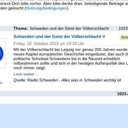
triere Dich bitte vorher. Aber bitte denke dran, beleidigende Beiträge 
en gelöscht (
Nutzungsbedingungen
).
Thema:
Schweden und der Geist der Völkerschlacht
1023
Schweden und der Geist der Völkerschlacht
Ant
Friday, 18. October 2013 um 13:30 Uhr
Mit der Völkerschlacht bei Leipzig vor genau 200 Jahren wurde
neues Kapitel europäischer Geschichte eingeläutet, das auch 
politische Schicksal Schwedens bis in die Neuzeit erheblich
mitbestimmen sollte und sich in der heutigen Außenpolitik des
noch immer zeigt.
Lese weiter ...
Quelle: Radio Schweden - Alles was in Schweden wichtig ist
ge
1023 