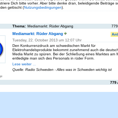
triere Dich bitte vorher. Aber bitte denke dran, beleidigende Beiträge 
en gelöscht (
Nutzungsbedingungen
).
Thema:
Mediamarkt: Rüder Abgang
779
Mediamarkt: Rüder Abgang
Ant
Tuesday, 22. October 2013 um 12:07 Uhr
Den Konkurrenzdruck am schwedischen Markt für
Elektrohandelsprodukte bekommt zunehmend auch die deutsch
Media Markt zu spüren. Bei der Schließung eines Marktes am
entledigte man sich des Personals in rüder Form.
Lese weiter ...
Quelle: Radio Schweden - Alles was in Schweden wichtig ist
ge
779 