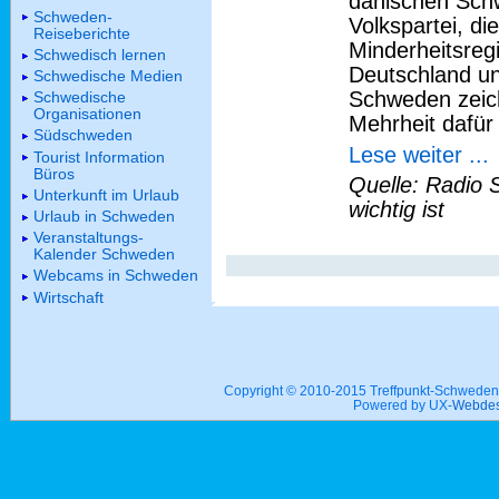
dänischen Schw
Schweden-
Volkspartei, di
Reiseberichte
Minderheitsreg
Schwedisch lernen
Deutschland un
Schwedische Medien
Schweden zeich
Schwedische
Organisationen
Mehrheit dafür
Südschweden
Lese weiter ...
Tourist Information
Büros
Quelle: Radio 
Unterkunft im Urlaub
wichtig ist
Urlaub in Schweden
Veranstaltungs-
Kalender Schweden
Webcams in Schweden
Wirtschaft
Copyright © 2010-2015 Treffpunkt-Schwed
Powered by UX-
Webdes