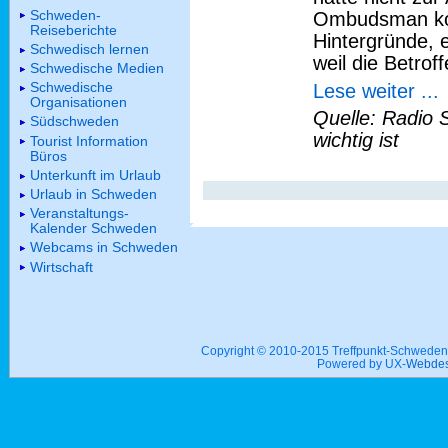
Schweden-
Ombudsman kon
Reiseberichte
Hintergründe, 
Schwedisch lernen
weil die Betro
Schwedische Medien
Schwedische
Lese weiter ...
Organisationen
Quelle: Radio 
Südschweden
wichtig ist
Tourist Information
Büros
Unterkunft im Urlaub
Urlaub in Schweden
Veranstaltungs-
Kalender Schweden
Webcams in Schweden
Wirtschaft
Copyright © 2010-2015 Treffpunkt-Schwed
Powered by UX-
Webdes