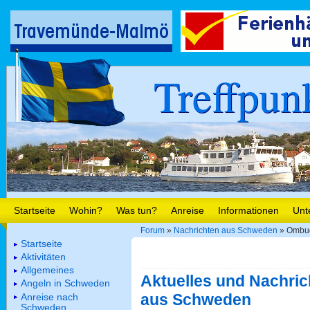
Treffpun
Startseite
Wohin?
Was tun?
Anreise
Informationen
Unt
Forum
»
Nachrichten aus Schweden
» Ombuds
Startseite
Aktivitäten
Allgemeines
Aktuelles und Nachric
Angeln in Schweden
aus Schweden
Anreise nach
Schweden