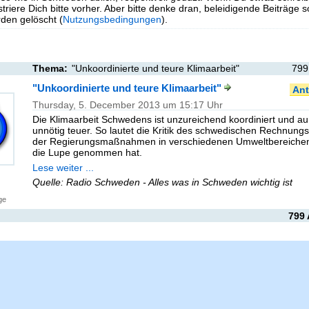
triere Dich bitte vorher. Aber bitte denke dran, beleidigende Beiträge 
en gelöscht (
Nutzungsbedingungen
).
Thema:
"Unkoordinierte und teure Klimaarbeit"
799
"Unkoordinierte und teure Klimaarbeit"
Ant
Thursday, 5. December 2013 um 15:17 Uhr
Die Klimaarbeit Schwedens ist unzureichend koordiniert und 
unnötig teuer. So lautet die Kritik des schwedischen Rechnung
der Regierungsmaßnahmen in verschiedenen Umweltbereichen
die Lupe genommen hat.
Lese weiter ...
Quelle: Radio Schweden - Alles was in Schweden wichtig ist
ge
799 