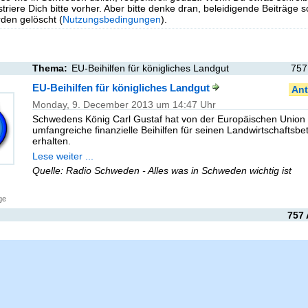
triere Dich bitte vorher. Aber bitte denke dran, beleidigende Beiträge 
en gelöscht (
Nutzungsbedingungen
).
Thema:
EU-Beihilfen für königliches Landgut
757
EU-Beihilfen für königliches Landgut
Ant
Monday, 9. December 2013 um 14:47 Uhr
Schwedens König Carl Gustaf hat von der Europäischen Union
umfangreiche finanzielle Beihilfen für seinen Landwirtschaftsbet
erhalten.
Lese weiter ...
Quelle: Radio Schweden - Alles was in Schweden wichtig ist
ge
757 