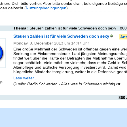
triere Dich bitte vorher. Aber bitte denke dran, beleidigende Beiträge 
en gelöscht (
Nutzungsbedingungen
).
Thema:
Steuern zahlen ist für viele Schweden doch sexy
860
Steuern zahlen ist für viele Schweden doch sexy
Ant
Monday, 9. December 2013 um 14:47 Uhr
Eine große Mehrheit der Schweden ist offenbar gegen eine wei
Senkung der Einkommensteuer. Laut jüngsten Meinungsumfra
findet weit über die Hälfte der Befragten die Maßnahme überflüs
sogar schädlich. Viele möchten vielmehr, dass mehr Geld in Sc
Altenpflege und ärztliche Versorgung investiert wird. Damit wird
bürgerliche Minderheitsregierung, weiter in die Defensive gedrä
Lese weiter ...
ge
Quelle: Radio Schweden - Alles was in Schweden wichtig ist
860 