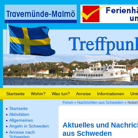
Treffpun
Startseite
Wohin?
Was tun?
Anreise
Informationen
Unt
Forum
»
Nachrichten aus Schweden
» Nobel-
Startseite
Aktivitäten
Allgemeines
Aktuelles und Nachric
Angeln in Schweden
aus Schweden
Anreise nach
Schweden