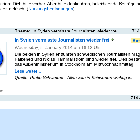
triere Dich bitte vorher. Aber bitte denke dran, beleidigende Beiträge 
en gelöscht (
Nutzungsbedingungen
).
Thema:
In Syrien vermisste Journalisten wieder frei
714
In Syrien vermisste Journalisten wieder frei
Ant
Wednesday, 8. January 2014 um 16:12 Uhr
Die beiden in Syrien entführten schwedischen Journalisten Ma
Falkehed und Niclas Hammarström sind wieder frei. Dies bestät
das Außenministerium in Stockholm am Mittwochnachmittag.
Lese weiter ...
Quelle: Radio Schweden - Alles was in Schweden wichtig ist
ge
714 