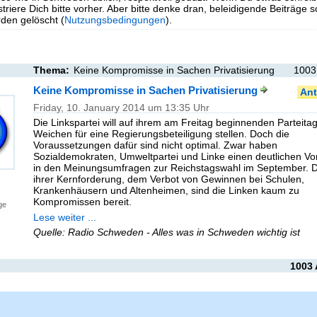
triere Dich bitte vorher. Aber bitte denke dran, beleidigende Beiträge 
en gelöscht (
Nutzungsbedingungen
).
Thema:
Keine Kompromisse in Sachen Privatisierung
1003
Keine Kompromisse in Sachen Privatisierung
Ant
Friday, 10. January 2014 um 13:35 Uhr
Die Linkspartei will auf ihrem am Freitag beginnenden Parteitag
Weichen für eine Regierungsbeteiligung stellen. Doch die
Voraussetzungen dafür sind nicht optimal. Zwar haben
Sozialdemokraten, Umweltpartei und Linke einen deutlichen V
in den Meinungsumfragen zur Reichstagswahl im September. 
ihrer Kernforderung, dem Verbot von Gewinnen bei Schulen,
Krankenhäusern und Altenheimen, sind die Linken kaum zu
Kompromissen bereit.
ge
Lese weiter ...
Quelle: Radio Schweden - Alles was in Schweden wichtig ist
1003 