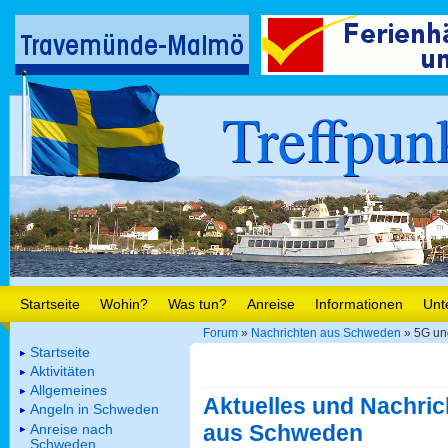
Treffpun
Startseite
Wohin?
Was tun?
Anreise
Informationen
Unt
Forum
»
Nachrichten aus Schweden
» 5G und
Startseite
Aktivitäten
Allgemeines
Aktuelles und Nachric
Angeln in Schweden
aus Schweden
Anreise nach
Schweden