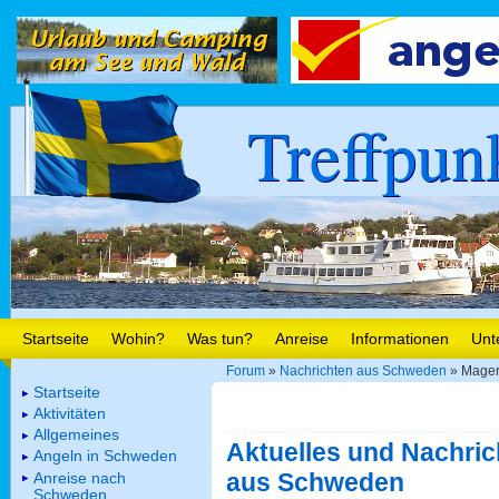
Treffpun
Startseite
Wohin?
Was tun?
Anreise
Informationen
Unt
Forum
»
Nachrichten aus Schweden
» Mager
Startseite
Aktivitäten
Allgemeines
Aktuelles und Nachric
Angeln in Schweden
aus Schweden
Anreise nach
Schweden