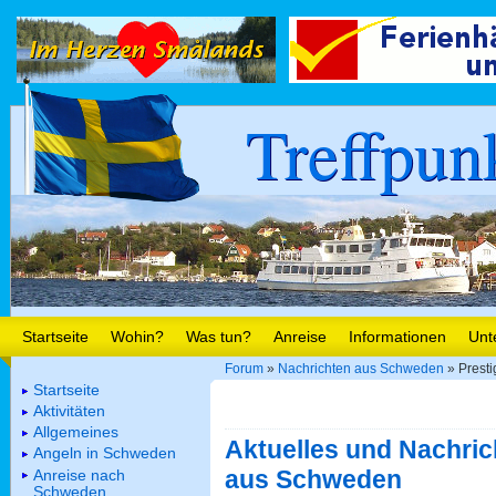
Treffpun
Startseite
Wohin?
Was tun?
Anreise
Informationen
Unt
Forum
»
Nachrichten aus Schweden
» Presti
Startseite
Aktivitäten
Allgemeines
Aktuelles und Nachric
Angeln in Schweden
aus Schweden
Anreise nach
Schweden