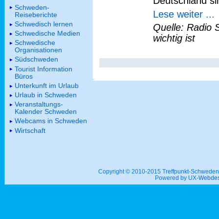
Deutschland si
Schweden-
Lese weiter ...
Reiseberichte
Schwedisch lernen
Quelle: Radio 
Schwedische Medien
wichtig ist
Schwedische
Organisationen
Südschweden
Tourist Information
Büros
Unterkunft im Urlaub
Urlaub in Schweden
Veranstaltungs-
Kalender Schweden
Webcams in Schweden
Wirtschaft
Copyright © 2010-2015 Treffpunkt-Schwed
Powered by UX-
Webdes