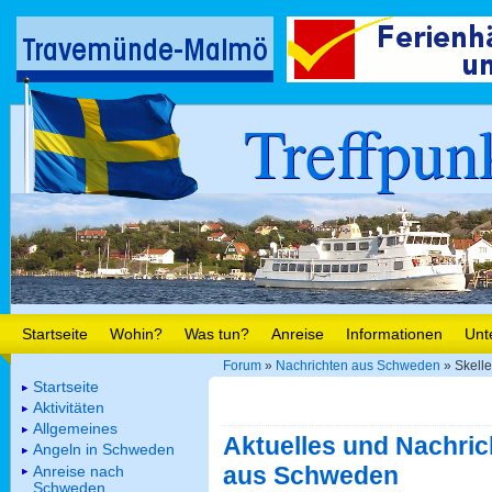
Treffpun
Startseite
Wohin?
Was tun?
Anreise
Informationen
Unt
Forum
»
Nachrichten aus Schweden
» Skelle
Startseite
Aktivitäten
Allgemeines
Aktuelles und Nachric
Angeln in Schweden
aus Schweden
Anreise nach
Schweden