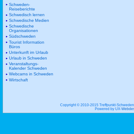
Schweden-
Reiseberichte
Schwedisch lernen
Schwedische Medien
Schwedische
Organisationen
Südschweden
Tourist Information
Büros
Unterkunft im Urlaub
Urlaub in Schweden
Veranstaltungs-
Kalender Schweden
Webcams in Schweden
Wirtschaft
Copyright © 2010-2015 Treffpunkt-Schwed
Powered by UX-
Webdes