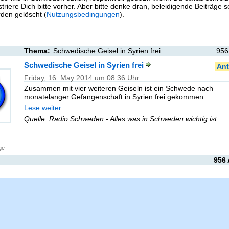
triere Dich bitte vorher. Aber bitte denke dran, beleidigende Beiträge 
en gelöscht (
Nutzungsbedingungen
).
Thema:
Schwedische Geisel in Syrien frei
956
Schwedische Geisel in Syrien frei
Ant
Friday, 16. May 2014 um 08:36 Uhr
Zusammen mit vier weiteren Geiseln ist ein Schwede nach
monatelanger Gefangenschaft in Syrien frei gekommen.
Lese weiter ...
Quelle: Radio Schweden - Alles was in Schweden wichtig ist
ge
956 