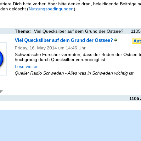
triere Dich bitte vorher. Aber bitte denke dran, beleidigende Beiträge 
en gelöscht (
Nutzungsbedingungen
).
Thema:
Viel Quecksilber auf dem Grund der Ostsee?
1105
Viel Quecksilber auf dem Grund der Ostsee?
Ant
Friday, 16. May 2014 um 14:46 Uhr
Schwedische Forscher vermuten, dass der Boden der Ostsee te
hochgradig durch Quecksilber verunreinigt ist.
Lese weiter ...
Quelle: Radio Schweden - Alles was in Schweden wichtig ist
ge
1105 