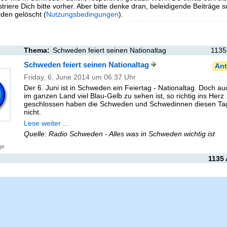
triere Dich bitte vorher. Aber bitte denke dran, beleidigende Beiträge 
en gelöscht (
Nutzungsbedingungen
).
Thema:
Schweden feiert seinen Nationaltag
1135
Schweden feiert seinen Nationaltag
Ant
Friday, 6. June 2014 um 06:37 Uhr
Der 6. Juni ist in Schweden ein Feiertag - Nationaltag. Doch a
im ganzen Land viel Blau-Gelb zu sehen ist, so richtig ins Herz
geschlossen haben die Schweden und Schwedinnen diesen Ta
nicht.
Lese weiter ...
Quelle: Radio Schweden - Alles was in Schweden wichtig ist
ge
1135 