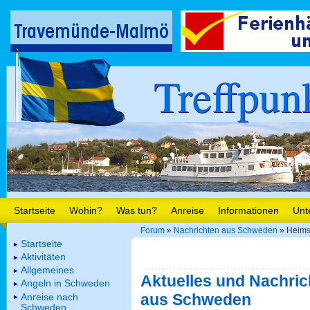
Treffpun
Startseite
Wohin?
Was tun?
Anreise
Informationen
Unt
Forum
»
Nachrichten aus Schweden
» Heimsi
Startseite
Aktivitäten
Allgemeines
Aktuelles und Nachric
Angeln in Schweden
aus Schweden
Anreise nach
Schweden