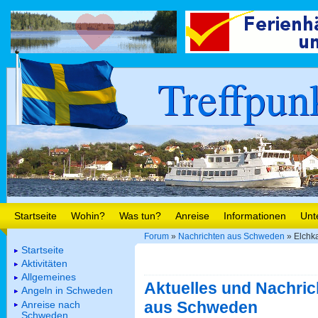
Treffpun
Startseite
Wohin?
Was tun?
Anreise
Informationen
Unt
Forum
»
Nachrichten aus Schweden
» Elchka
Startseite
Aktivitäten
Allgemeines
Aktuelles und Nachric
Angeln in Schweden
aus Schweden
Anreise nach
Schweden