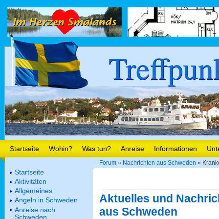
Treffpun
Startseite
Wohin?
Was tun?
Anreise
Informationen
Unt
Forum
»
Nachrichten aus Schweden
» Kranke
Startseite
Aktivitäten
Allgemeines
Aktuelles und Nachric
Angeln in Schweden
aus Schweden
Anreise nach
Schweden