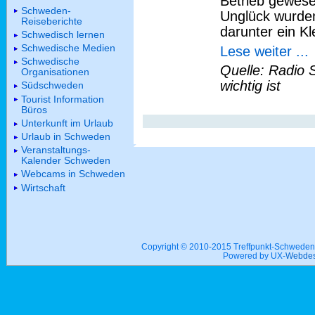
Betrieb gewese
Schweden-
Unglück wurden
Reiseberichte
darunter ein Kl
Schwedisch lernen
Schwedische Medien
Lese weiter ...
Schwedische
Quelle: Radio 
Organisationen
wichtig ist
Südschweden
Tourist Information
Büros
Unterkunft im Urlaub
Urlaub in Schweden
Veranstaltungs-
Kalender Schweden
Webcams in Schweden
Wirtschaft
Copyright © 2010-2015 Treffpunkt-Schwed
Powered by UX-
Webdes