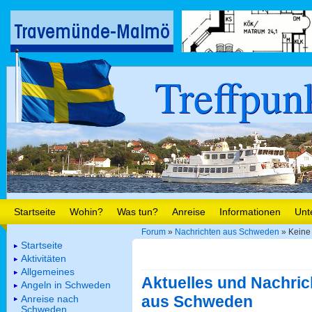
Treffpun
Startseite
Wohin?
Was tun?
Anreise
Informationen
Unt
Forum
»
Nachrichten aus Schweden
» Keine 
Startseite
Aktivitäten
Allgemeines
Aktuelles und Nachric
Angeln in Schweden
aus Schweden
Anreise nach
Schweden