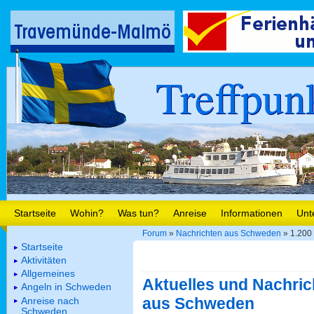
Treffpun
Startseite
Wohin?
Was tun?
Anreise
Informationen
Unt
Forum
»
Nachrichten aus Schweden
» 1.200
Startseite
Aktivitäten
Allgemeines
Aktuelles und Nachric
Angeln in Schweden
aus Schweden
Anreise nach
Schweden