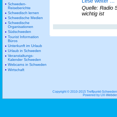
Lese weiter ...
Schweden-
Quelle: Radio 
Reiseberichte
Schwedisch lernen
wichtig ist
Schwedische Medien
Schwedische
Organisationen
Südschweden
Tourist Information
Büros
Unterkunft im Urlaub
Urlaub in Schweden
Veranstaltungs-
Kalender Schweden
Webcams in Schweden
Wirtschaft
Copyright © 2010-2015 Treffpunkt-Schwed
Powered by UX-
Webdes