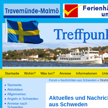
Treffpun
Startseite
Wohin?
Was tun?
Anreise
Informationen
Unt
Forum
»
Nachrichten aus Schweden
» Strahl
Startseite
Aktivitäten
Allgemeines
Aktuelles und Nachric
Angeln in Schweden
aus Schweden
Anreise nach
Schweden