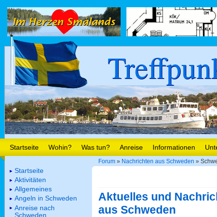
Treffpun
Startseite
Wohin?
Was tun?
Anreise
Informationen
Unt
Forum
»
Nachrichten aus Schweden
» Schwe
Startseite
Aktivitäten
Allgemeines
Aktuelles und Nachric
Angeln in Schweden
aus Schweden
Anreise nach
Schweden