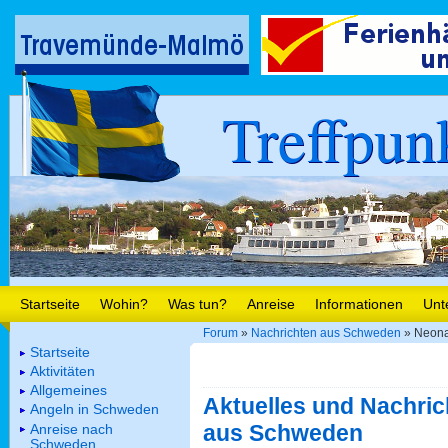
Treffpun
Startseite
Wohin?
Was tun?
Anreise
Informationen
Unt
Forum
»
Nachrichten aus Schweden
» Neona
Startseite
Aktivitäten
Allgemeines
Aktuelles und Nachric
Angeln in Schweden
aus Schweden
Anreise nach
Schweden