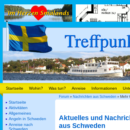
Treffpun
Startseite
Wohin?
Was tun?
Anreise
Informationen
Unt
Forum
»
Nachrichten aus Schweden
» Mehr G
Startseite
Aktivitäten
Allgemeines
Aktuelles und Nachric
Angeln in Schweden
aus Schweden
Anreise nach
Schweden