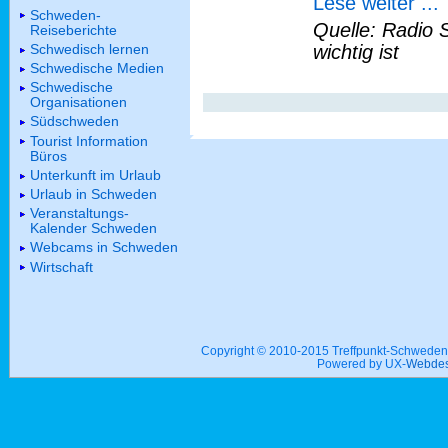
Lese weiter ...
Schweden-
Quelle: Radio 
Reiseberichte
Schwedisch lernen
wichtig ist
Schwedische Medien
Schwedische
Organisationen
Südschweden
Tourist Information
Büros
Unterkunft im Urlaub
Urlaub in Schweden
Veranstaltungs-
Kalender Schweden
Webcams in Schweden
Wirtschaft
Copyright © 2010-2015 Treffpunkt-Schwed
Powered by UX-
Webdes