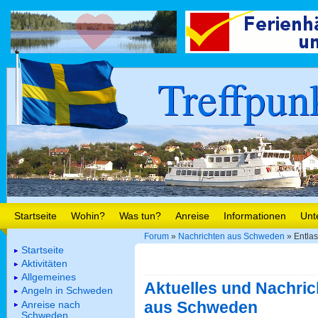
Treffpun
Startseite
Wohin?
Was tun?
Anreise
Informationen
Unt
Forum
»
Nachrichten aus Schweden
» Entlas
Startseite
Aktivitäten
Allgemeines
Aktuelles und Nachric
Angeln in Schweden
aus Schweden
Anreise nach
Schweden