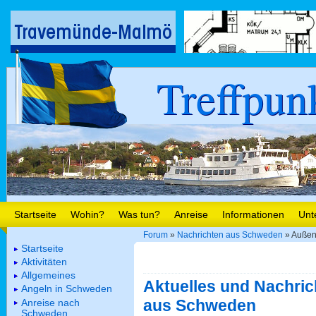
Treffpun
Startseite
Wohin?
Was tun?
Anreise
Informationen
Unt
Forum
»
Nachrichten aus Schweden
» Außenm
Startseite
Aktivitäten
Allgemeines
Aktuelles und Nachric
Angeln in Schweden
aus Schweden
Anreise nach
Schweden